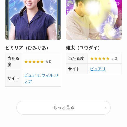
ヒミリア（ひみりあ）
雄太（ユウダイ）
当たる
当たる度
★
★
★
★
★
5.0
★
★
★
★
★
5.0
度
サイト
ピュアリ
ピュアリ
,
ウィル
,
リ
サイト
ノア
もっと見る