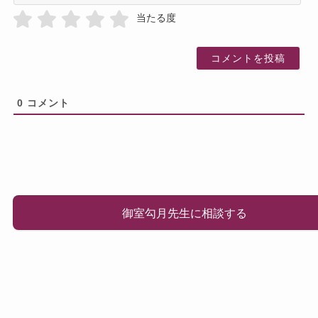
前
当たる度
0
コメント
御室勾月先生に相談する