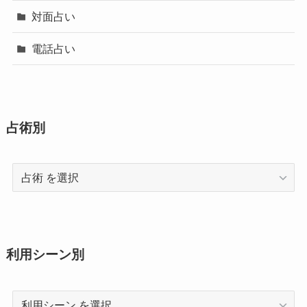
対面占い
電話占い
占術別
占
術
利用シーン別
利