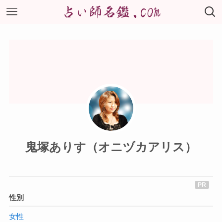
鬼塚ありす（オニヅカアリス）
性別
女性