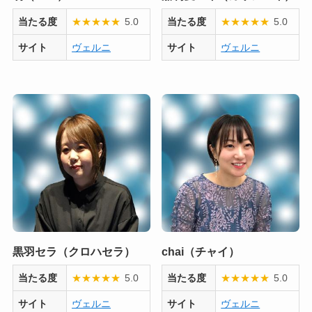
当たる度
★
★
★
★
★
5.0
当たる度
★
★
★
★
★
5.0
サイト
ヴェルニ
サイト
ヴェルニ
黒羽セラ（クロハセラ）
chai（チャイ）
当たる度
★
★
★
★
★
5.0
当たる度
★
★
★
★
★
5.0
サイト
ヴェルニ
サイト
ヴェルニ