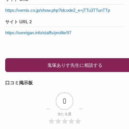
https://vernis.co.jp/show.php?idcode2_e=jTTu3TTunTTp
サイト URL 2
https://senrigan.info/staffs/profile/97
鬼塚ありす先生に相談する
口コミ掲示板
0
当たる度