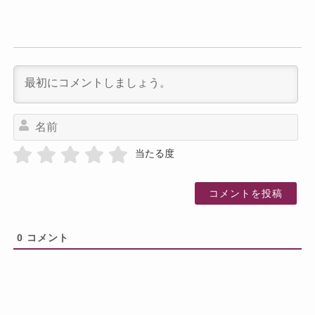
名
前
当たる度
0
コメント