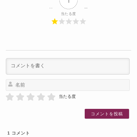
1
当たる度
名
前
当たる度
1
コメント