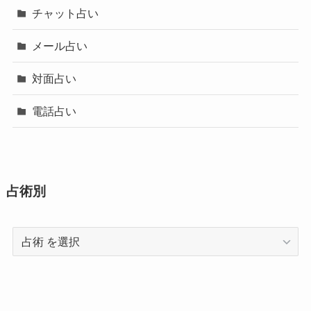
チャット占い
メール占い
対面占い
電話占い
占術別
占
術