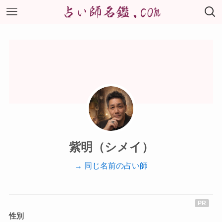
紫明（シメイ）
→ 同じ名前の占い師
性別