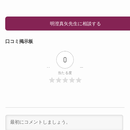
明澄真矢先生に相談する
口コミ掲示板
0
当たる度