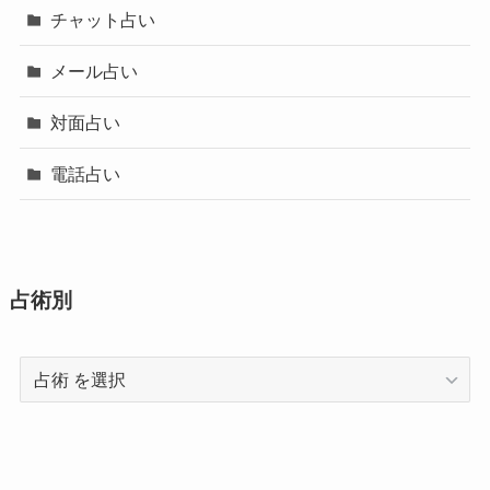
チャット占い
メール占い
対面占い
電話占い
占術別
占
術