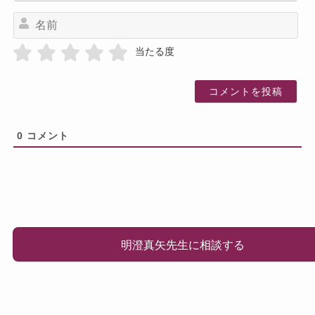
名
前
当たる度
0
コメント
明澄真矢先生に相談する