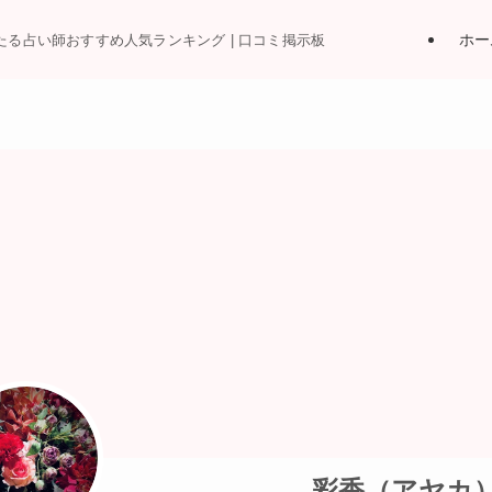
ホー
当たる占い師おすすめ人気ランキング | 口コミ掲示板
彩香（アヤカ