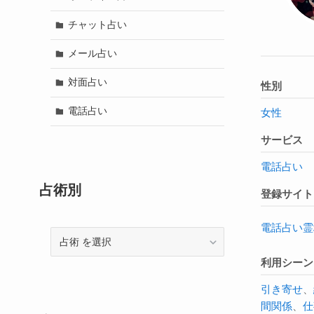
チャット占い
メール占い
対面占い
性別
電話占い
女性
サービス
電話占い
占術別
登録サイト
電話占い霊
占
術
利用シーン
引き寄せ
、
間関係
、
仕