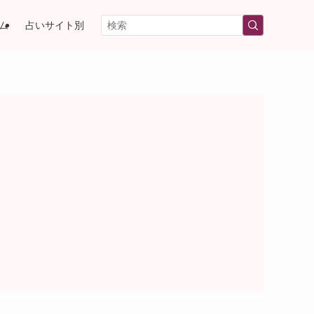
ム
占いサイト別
）