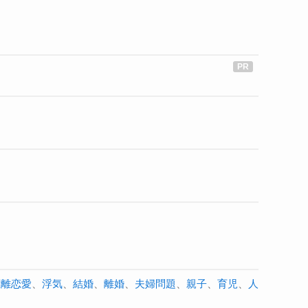
距離恋愛
、
浮気
、
結婚
、
離婚
、
夫婦問題
、
親子
、
育児
、
人