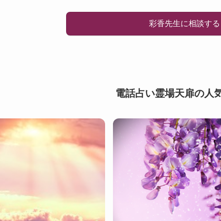
彩香先生に相談する
電話占い霊場天扉の人