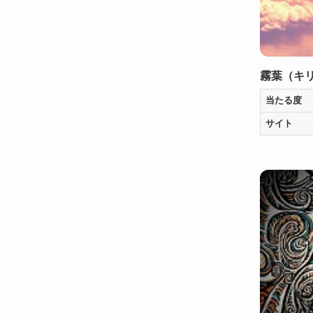
霧葉（キ
当たる度
サイト