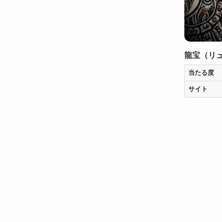
龍宝（リ
当たる度
サイト