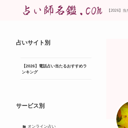
【2026】
占いサイト別
【2026】電話占い当たるおすすめラ
ンキング
サービス別
オンライン占い