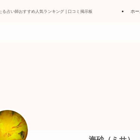
ホー
当たる占い師おすすめ人気ランキング | 口コミ掲示板
海砂（ミサ）