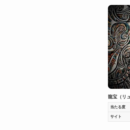
龍宝（リ
当たる度
サイト