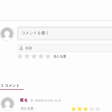
当たる度
1
コメント
匿名
2026年1月13日 21:10
当たる度 :