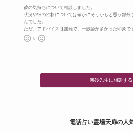
彼の気持ちについて相談しました。
状況や彼の性格については確かにそうかもと思う部分
んでした。
ただ、アドバイスは無難で、一般論が多かった印象で
0
海砂先生に相談する
電話占い霊場天扉の人