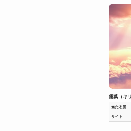
霧葉（キ
当たる度
サイト