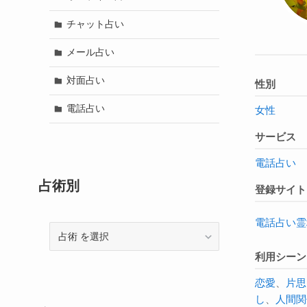
チャット占い
メール占い
対面占い
性別
電話占い
女性
サービス
電話占い
占術別
登録サイト
電話占い霊
占
術
利用シーン
恋愛
、
片思
し
、
人間関