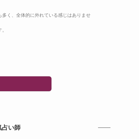
も多く、全体的に外れている感じはありませ
す。
気占い師