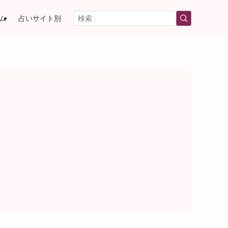
ム
占いサイト別