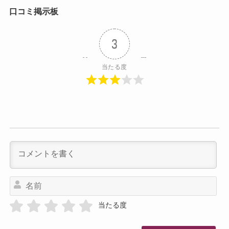
口コミ掲示板
3
当たる度
名
前
当たる度