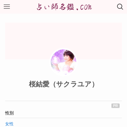
桜結愛（サクラユア）
性別
女性