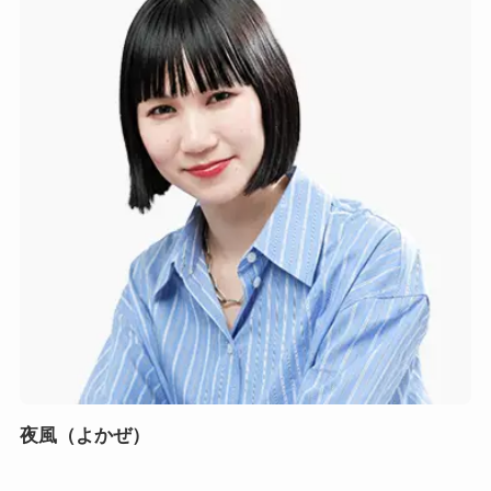
夜風（よかぜ）