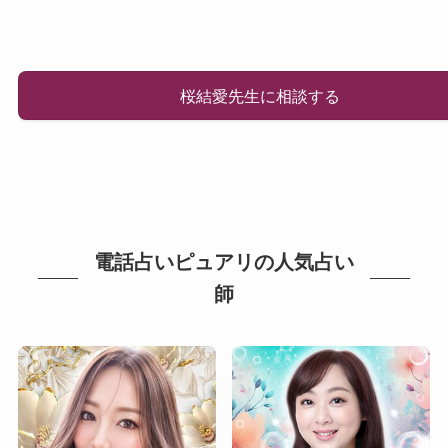
桜結愛先生に相談する
電話占いピュアリの人気占い
師