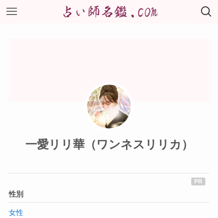
一愛リリ華（ワンネスリリカ）
性別
女性