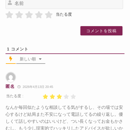
名
前
当たる度
1
コメント
新しい順
匿名
2026年4月13日 20:45
当たる度 :
なんか毎回似たような相談してる気がするし、その場では安
心するけど結局また不安になって電話してるの繰り返し。優
しくて話しやすいのはいいけど、つい長くなってお金もかさ
むし、もう少し現実的でハッキリしたアドバイスが欲しいか