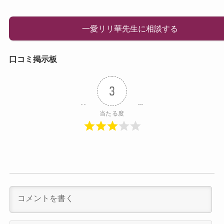
一愛リリ華先生に相談する
口コミ掲示板
3
当たる度