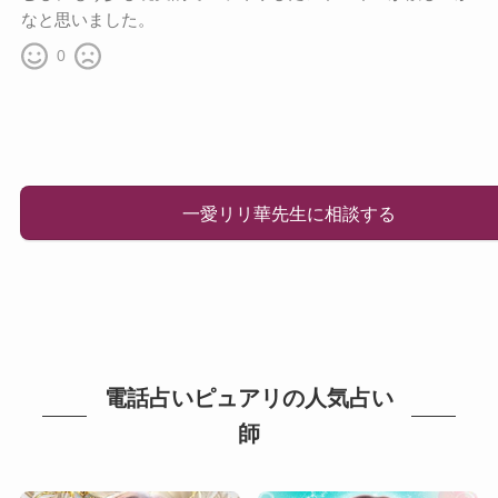
なと思いました。
0
一愛リリ華先生に相談する
電話占いピュアリの人気占い
師