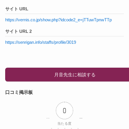
サイト URL
https://vernis.co.jp/show.php?idcode2_e=jTTuwTpnwTTp
サイト URL 2
https://senrigan.info/staffs/profile/3019
月音先生に相談する
口コミ掲示板
0
当たる度