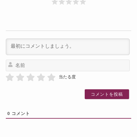
名
前
当たる度
0
コメント