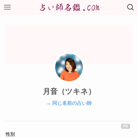
月音（ツキネ）
→ 同じ名前の占い師
性別