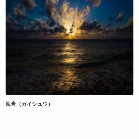
海舟（カイシュウ）