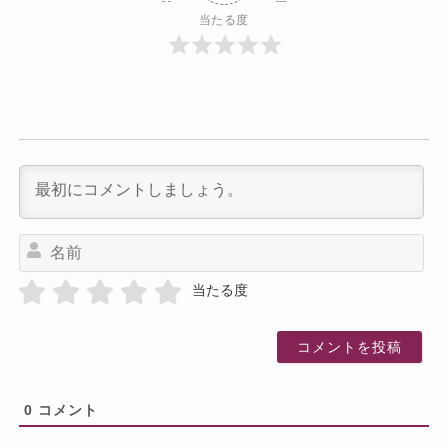
当たる度
名
前
当たる度
0
コメント