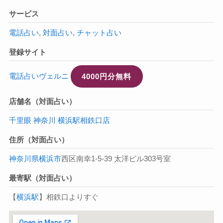
サービス
電話占い
,
対面占い
,
チャット占い
登録サイト
電話占いヴェルニ
4000円分無料
店舗名（対面占い）
千里眼 神奈川 横浜駅相鉄口店
住所（対面占い）
神奈川県
横浜市
西区南幸1-5-39 太洋ビル303号室
最寄駅（対面占い）
【
横浜駅
】相鉄口よりすぐ