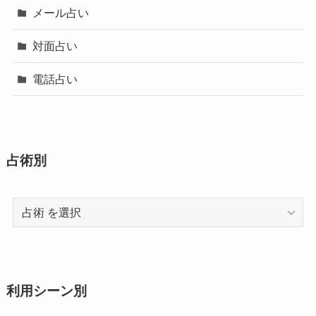
メール占い
対面占い
電話占い
占術別
占
術
利用シーン別