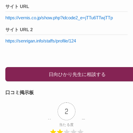
サイト URL
https://vernis.co.jp/show.php?idcode2_e=jTTu6TTwjTTp
サイト URL 2
https://senrigan.info/staffs/profile/124
日向ひかり先生に相談する
口コミ掲示板
2
当たる度