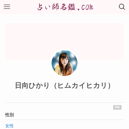
日向ひかり（ヒムカイヒカリ）
性別
女性