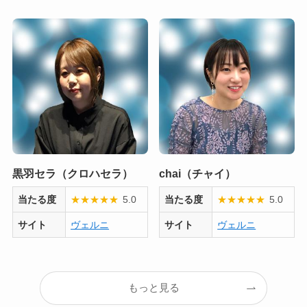
黒羽セラ（クロハセラ）
chai（チャイ）
当たる度
★
★
★
★
★
5.0
当たる度
★
★
★
★
★
5.0
サイト
ヴェルニ
サイト
ヴェルニ
もっと見る