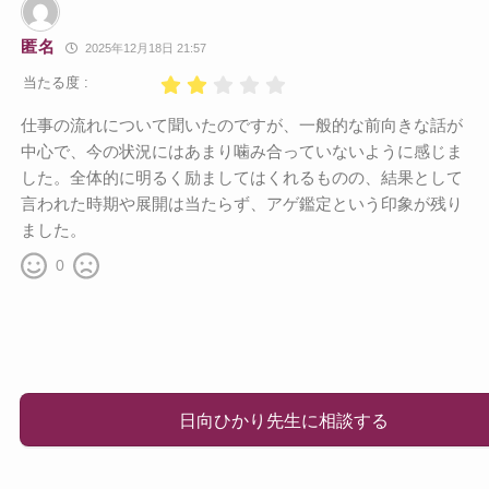
匿名
2025年12月18日 21:57
当たる度 :
仕事の流れについて聞いたのですが、一般的な前向きな話が
中心で、今の状況にはあまり噛み合っていないように感じま
した。全体的に明るく励ましてはくれるものの、結果として
言われた時期や展開は当たらず、アゲ鑑定という印象が残り
ました。
0
日向ひかり先生に相談する