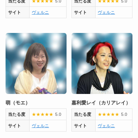
当たる度
★
★
★
★
★
5.0
当たる度
★
★
★
★
★
5.0
サイト
ヴェルニ
サイト
ヴェルニ
萌（モエ）
嘉利愛レイ（カリアレイ）
当たる度
★
★
★
★
★
5.0
当たる度
★
★
★
★
★
5.0
サイト
ヴェルニ
サイト
ヴェルニ