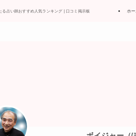
ホー
当たる占い師おすすめ人気ランキング | 口コミ掲示板
ボイジャー（