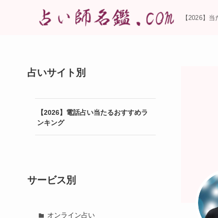
【2026】
占いサイト別
【2026】電話占い当たるおすすめラ
ンキング
サービス別
オンライン占い