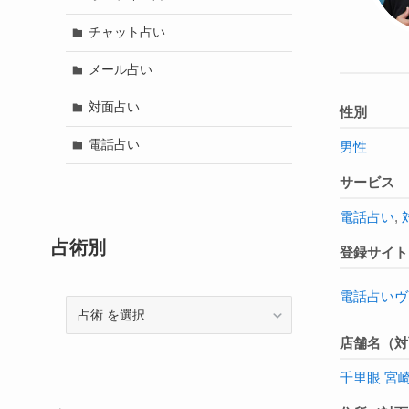
チャット占い
メール占い
対面占い
性別
電話占い
男性
サービス
電話占い
,
占術別
登録サイト
電話占いヴ
占
術
店舗名（対
千里眼 宮