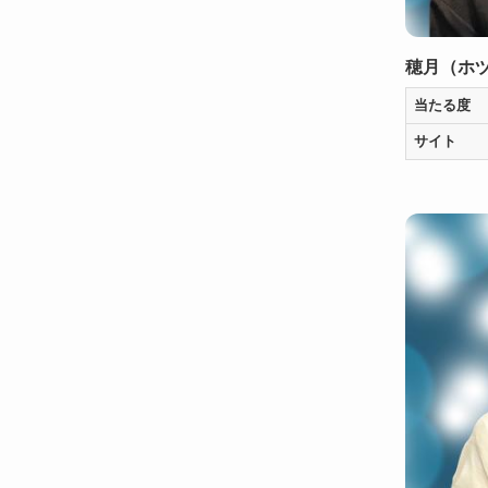
穂月（ホ
当たる度
サイト