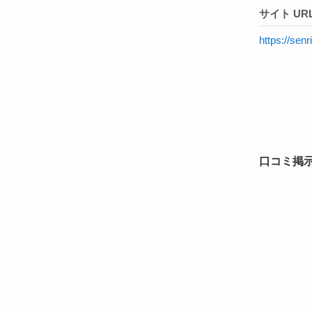
サイト URL
https://senr
口コミ掲