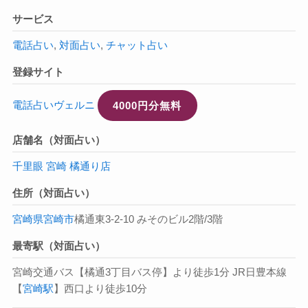
サービス
電話占い
,
対面占い
,
チャット占い
登録サイト
電話占いヴェルニ
4000円分無料
店舗名（対面占い）
千里眼 宮崎 橘通り店
住所（対面占い）
宮崎県
宮崎市
橘通東3-2-10 みそのビル2階/3階
最寄駅（対面占い）
宮崎交通バス【橘通3丁目バス停】より徒歩1分 JR日豊本線
【
宮崎駅
】西口より徒歩10分