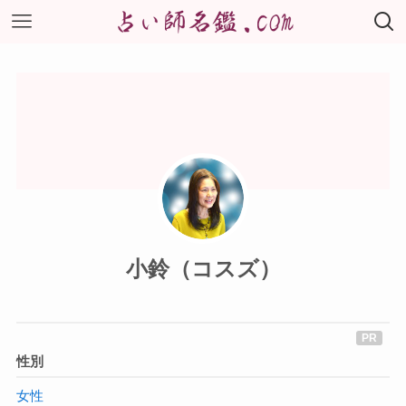
小鈴（コスズ）
性別
女性