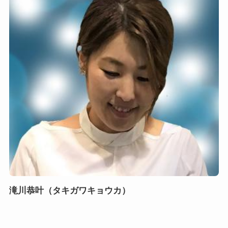
滝川恭叶（タキガワキョウカ）