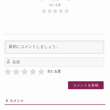
当たる度
名
前
当たる度
0
コメント