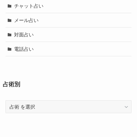
チャット占い
メール占い
対面占い
電話占い
占術別
占
術