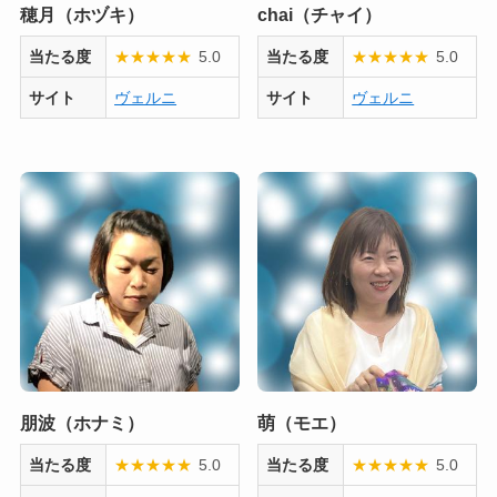
穂月（ホヅキ）
chai（チャイ）
当たる度
★
★
★
★
★
5.0
当たる度
★
★
★
★
★
5.0
サイト
ヴェルニ
サイト
ヴェルニ
朋波（ホナミ）
萌（モエ）
当たる度
★
★
★
★
★
5.0
当たる度
★
★
★
★
★
5.0