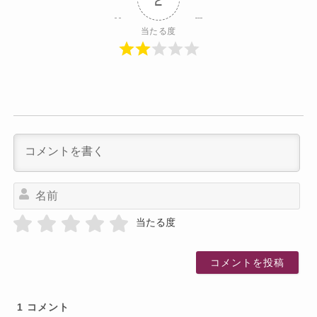
当たる度
名
前
当たる度
1
コメント