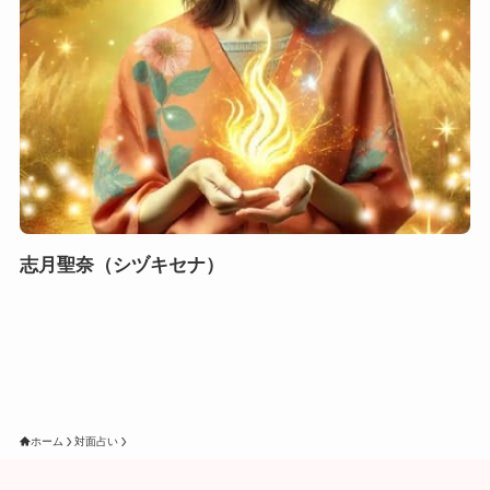
志月聖奈（シヅキセナ）
ホーム
対面占い