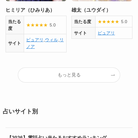
ヒミリア（ひみりあ）
雄太（ユウダイ）
当たる
当たる度
★
★
★
★
★
5.0
★
★
★
★
★
5.0
度
サイト
ピュアリ
ピュアリ
,
ウィル
,
リ
サイト
ノア
もっと見る
占いサイト別
【2026】電話占い当たるおすすめランキング