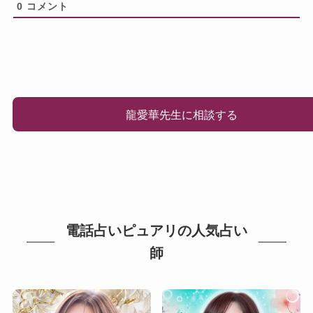
0
コメント
龍愛華先生に相談する
電話占いピュアリの人気占い
師