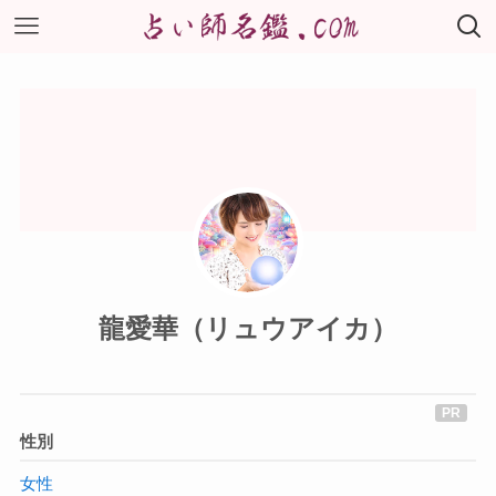
龍愛華（リュウアイカ）
性別
女性