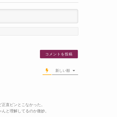
名
前
新しい順
ど正直ピンとこなかった。
ゃんと理解してるのか微妙。