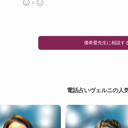
0
優希愛先生に相談す
電話占いヴェルニの人