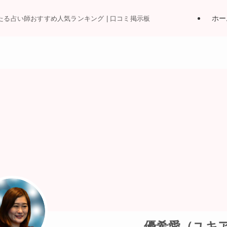
ホー
当たる占い師おすすめ人気ランキング | 口コミ掲示板
優希愛（ユキ