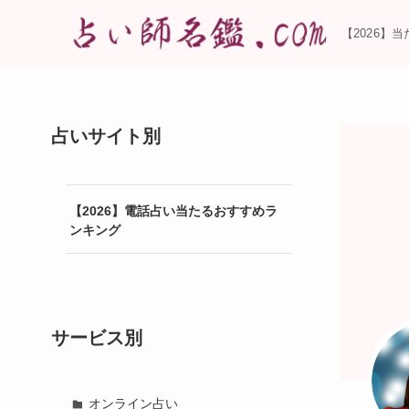
【2026】
占いサイト別
【2026】電話占い当たるおすすめラ
ンキング
サービス別
オンライン占い