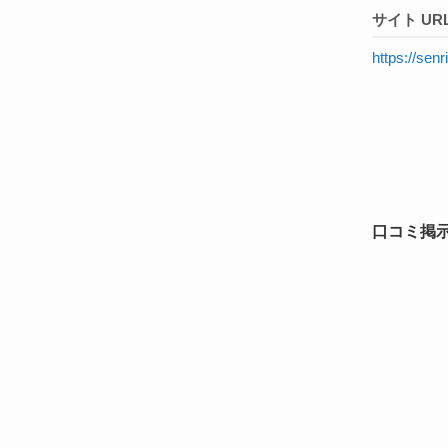
サイト URL
https://senr
口コミ掲