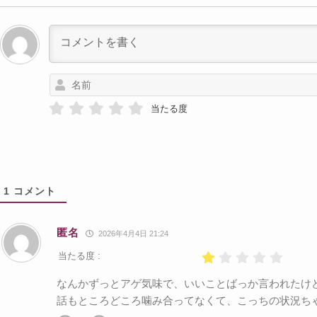
当たる度
1
コメント
匿名
2026年4月4日 21:24
当たる度 :
なんかずっとアゲ気味で、いいことばっか言われたけ
話もところどころ噛み合ってなくて、こっちの状況ち