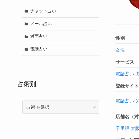
チャット占い
メール占い
対面占い
性別
電話占い
女性
サービス
電話占い
,
占術別
登録サイト
電話占いヴ
占
術
店舗名（対
千里眼 大