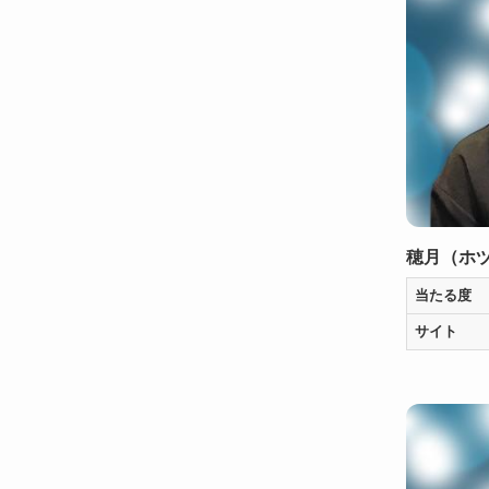
穂月（ホ
当たる度
サイト