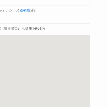
-2-2 ラシーヌ
道頓堀
2階
】25番出口から徒歩1分以内