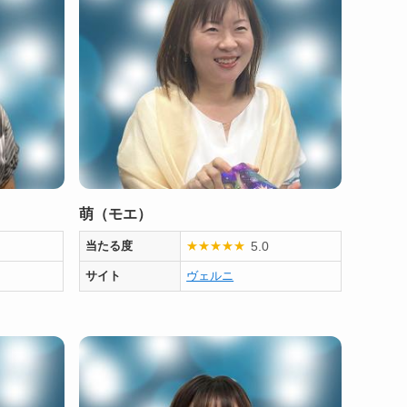
萌（モエ）
5.0
当たる度
★
★
★
★
★
サイト
ヴェルニ