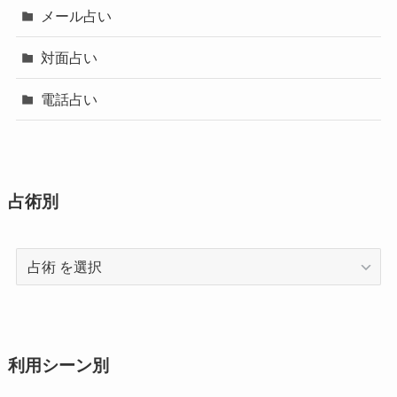
メール占い
対面占い
電話占い
占術別
占
術
利用シーン別