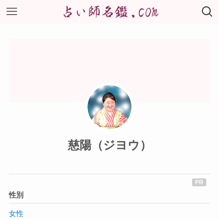
慈陽（ジヨウ）
性別
女性