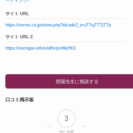
ーディング
/
サイト URL
https://vernis.co.jp/show.php?idcode2_e=jTTujTTTjTTp
サイト URL 2
https://senrigan.info/staffs/profile/901
慈陽先生に相談する
口コミ掲示板
3
当たる度