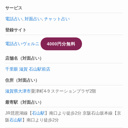
サービス
電話占い
,
対面占い
,
チャット占い
登録サイト
電話占いヴェルニ
4000円分無料
店舗名（対面占い）
千里眼 滋賀 石山駅前店
住所（対面占い）
滋賀県
大津市
粟津町4-9 ステーションプラザ2階
最寄駅（対面占い）
JR琵琶湖線【
石山駅
】南口より徒歩2分 京阪石山坂本線【京
阪
石山駅
】南口より徒歩2分