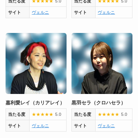
当たる度
★
★
★
★
★
5.0
当たる度
★
★
★
★
★
5.0
サイト
ヴェルニ
サイト
ヴェルニ
嘉利愛レイ（カリアレイ）
黒羽セラ（クロハセラ）
当たる度
★
★
★
★
★
5.0
当たる度
★
★
★
★
★
5.0
サイト
ヴェルニ
サイト
ヴェルニ