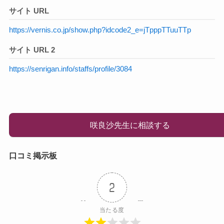
サイト URL
https://vernis.co.jp/show.php?idcode2_e=jTpppTTuuTTp
サイト URL 2
https://senrigan.info/staffs/profile/3084
咲良沙先生に相談する
口コミ掲示板
2
当たる度