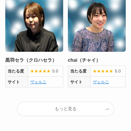
黒羽セラ（クロハセラ）
chai（チャイ）
当たる度
★
★
★
★
★
5.0
当たる度
★
★
★
★
★
5.0
サイト
ヴェルニ
サイト
ヴェルニ
もっと見る