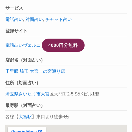
サービス
電話占い
,
対面占い
,
チャット占い
登録サイト
電話占いヴェルニ
4000円分無料
店舗名（対面占い）
千里眼 埼玉 大宮一の宮通り店
住所（対面占い）
埼玉県
さいたま市
大宮
区大門町2-5 S&Kビル1階
最寄駅（対面占い）
各線【
大宮駅
】東口より徒歩4分