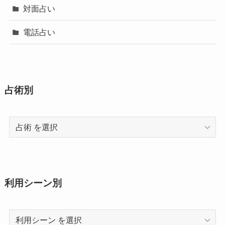
対面占い
電話占い
占術別
占
術
利用シーン別
利