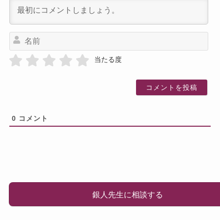
名
前
当たる度
0
コメント
銀人先生に相談する