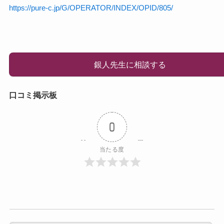
https://pure-c.jp/G/OPERATOR/INDEX/OPID/805/
銀人先生に相談する
口コミ掲示板
0
当たる度