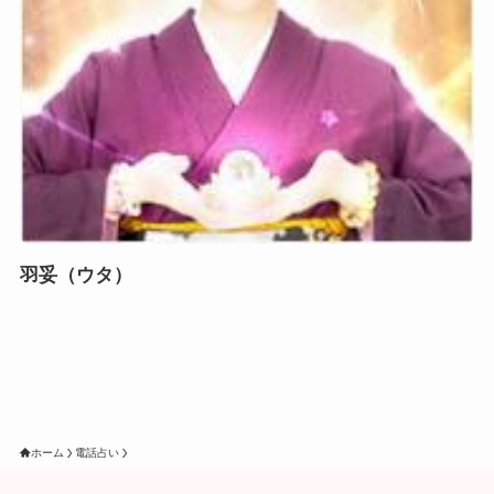
羽妥（ウタ）
ホーム
電話占い