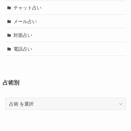
チャット占い
メール占い
対面占い
電話占い
占術別
占
術