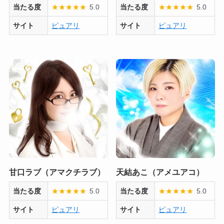
当たる度
★
★
★
★
★
5.0
当たる度
★
★
★
★
★
5.0
サイト
ピュアリ
サイト
ピュアリ
甘口ラブ（アマクチラブ）
天結あこ（アメユアコ）
当たる度
★
★
★
★
★
5.0
当たる度
★
★
★
★
★
5.0
サイト
ピュアリ
サイト
ピュアリ