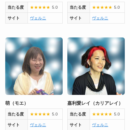
当たる度
★
★
★
★
★
5.0
当たる度
★
★
★
★
★
5.0
サイト
ヴェルニ
サイト
ヴェルニ
萌（モエ）
嘉利愛レイ（カリアレイ）
当たる度
★
★
★
★
★
5.0
当たる度
★
★
★
★
★
5.0
サイト
ヴェルニ
サイト
ヴェルニ