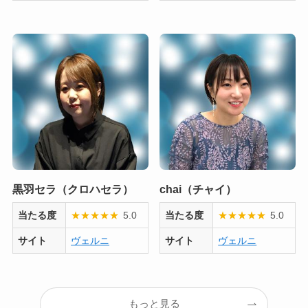
黒羽セラ（クロハセラ）
chai（チャイ）
当たる度
★
★
★
★
★
5.0
当たる度
★
★
★
★
★
5.0
サイト
ヴェルニ
サイト
ヴェルニ
もっと見る