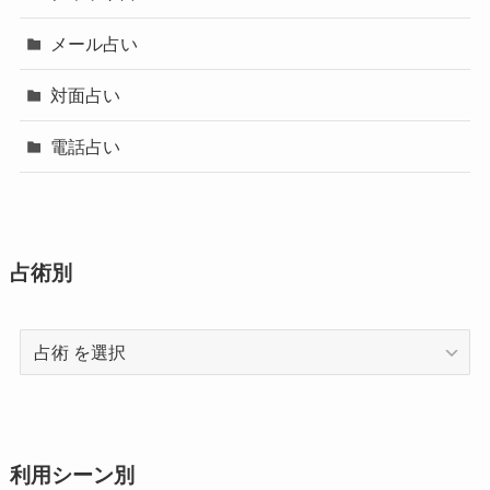
メール占い
対面占い
電話占い
占術別
占
術
利用シーン別