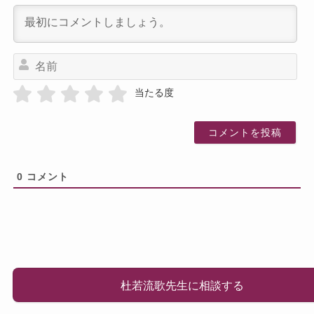
名
前
当たる度
0
コメント
杜若流歌先生に相談する