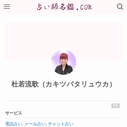
杜若流歌（カキツバタリュウカ）
サービス
電話占い
,
メール占い
,
チャット占い