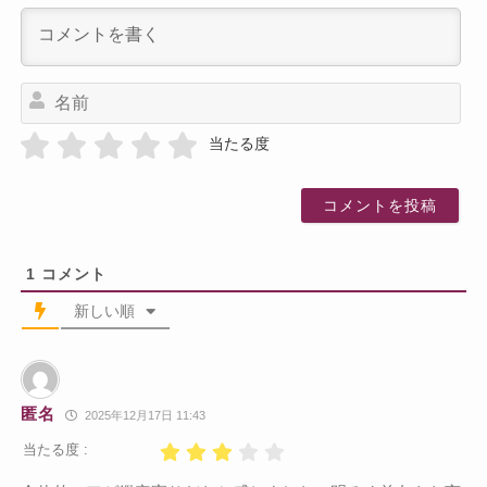
名
前
当たる度
1
コメント
新しい順
匿名
2025年12月17日 11:43
当たる度 :