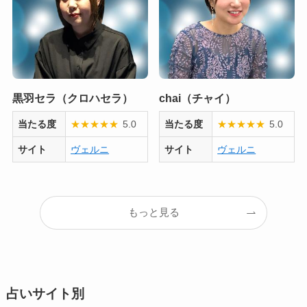
黒羽セラ（クロハセラ）
chai（チャイ）
当たる度
★
★
★
★
★
5.0
当たる度
★
★
★
★
★
5.0
サイト
ヴェルニ
サイト
ヴェルニ
もっと見る
占いサイト別