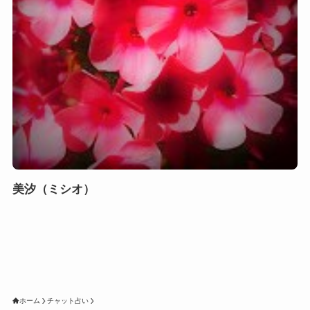
美汐（ミシオ）
ホーム
チャット占い