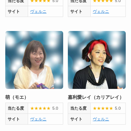
当たる度
★
★
★
★
★
5.0
当たる度
★
★
★
★
★
5.0
サイト
ヴェルニ
サイト
ヴェルニ
萌（モエ）
嘉利愛レイ（カリアレイ）
当たる度
★
★
★
★
★
5.0
当たる度
★
★
★
★
★
5.0
サイト
ヴェルニ
サイト
ヴェルニ