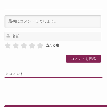
名
前
当たる度
0
コメント