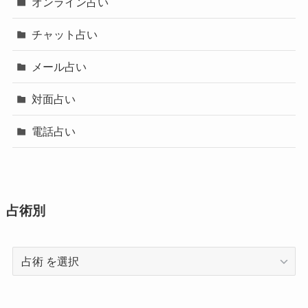
オンライン占い
チャット占い
メール占い
対面占い
電話占い
占術別
占
術