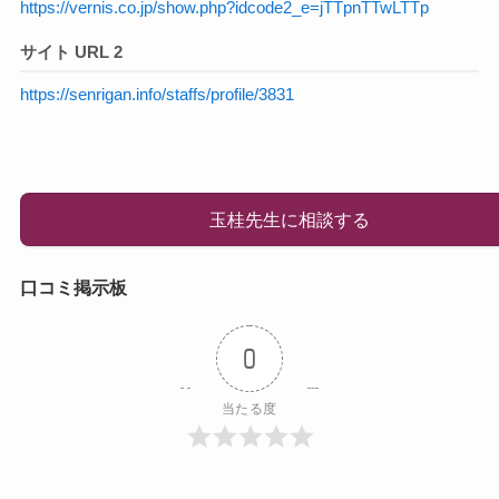
https://vernis.co.jp/show.php?idcode2_e=jTTpnTTwLTTp
サイト URL 2
https://senrigan.info/staffs/profile/3831
玉桂先生に相談する
口コミ掲示板
0
当たる度