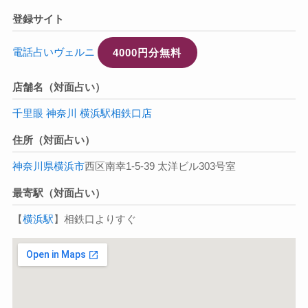
登録サイト
電話占いヴェルニ
4000円分無料
店舗名（対面占い）
千里眼 神奈川 横浜駅相鉄口店
住所（対面占い）
神奈川県
横浜市
西区南幸1-5-39 太洋ビル303号室
最寄駅（対面占い）
【
横浜駅
】相鉄口よりすぐ