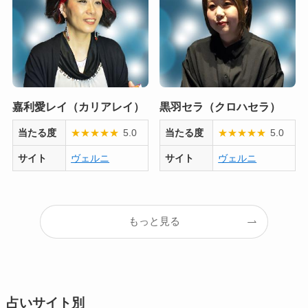
嘉利愛レイ（カリアレイ）
黒羽セラ（クロハセラ）
当たる度
★
★
★
★
★
5.0
当たる度
★
★
★
★
★
5.0
サイト
ヴェルニ
サイト
ヴェルニ
もっと見る
占いサイト別