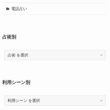
電話占い
占術別
占
術
利用シーン別
利
用