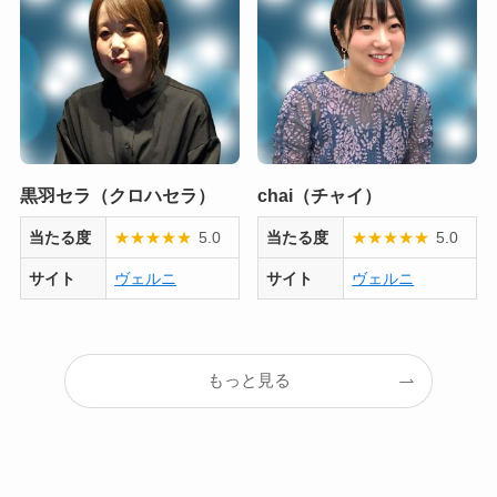
黒羽セラ（クロハセラ）
chai（チャイ）
当たる度
★
★
★
★
★
5.0
当たる度
★
★
★
★
★
5.0
サイト
ヴェルニ
サイト
ヴェルニ
もっと見る