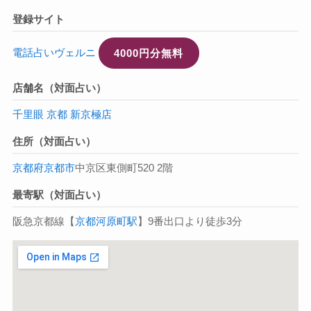
登録サイト
電話占いヴェルニ
4000円分無料
店舗名（対面占い）
千里眼 京都 新京極店
住所（対面占い）
京都府
京都市
中京区東側町520 2階
最寄駅（対面占い）
阪急京都線【
京都河原町駅
】9番出口より徒歩3分