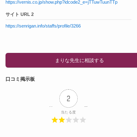
https://vernis.co.jp/show.php?idcode2_e=jTTuwTuunTTp
サイト URL 2
https://senrigan.info/staffs/profile/3266
まりな先生に相談する
口コミ掲示板
2
当たる度