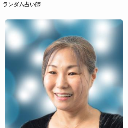
ン
ランダム占い師