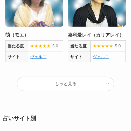
萌（モエ）
嘉利愛レイ（カリアレイ）
当たる度
★
★
★
★
★
5.0
当たる度
★
★
★
★
★
5.0
サイト
ヴェルニ
サイト
ヴェルニ
もっと見る
占いサイト別