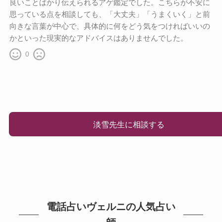
良いことばかり伝えられるアゲ鑑定でした。こちらが不安に
思っている点を相談しても、「大丈夫」「うまくいく」と前
向きな言葉が中心で、具体的に何をどう気をつければいいの
かといった現実的なアドバイスはありませんでした。
0
淡雪先生に相談する
電話占いヴェルニの人気占い