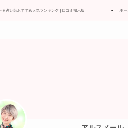
ホー
当たる占い師おすすめ人気ランキング | 口コミ掲示板
アルスメール