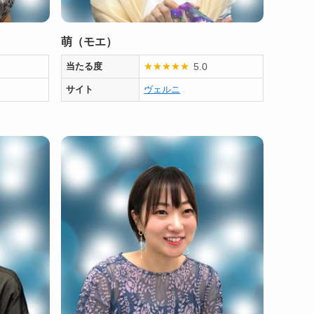
萌（モエ）
5.0
当たる度
★
★
★
★
★
サイト
ヴェルニ