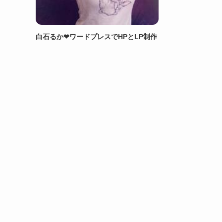
白石るか❤︎ワードプレスでHPとLP制作