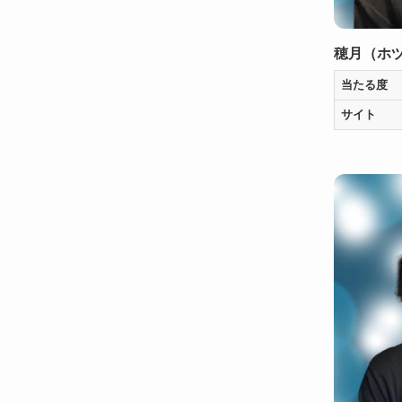
穂月（ホ
当たる度
サイト