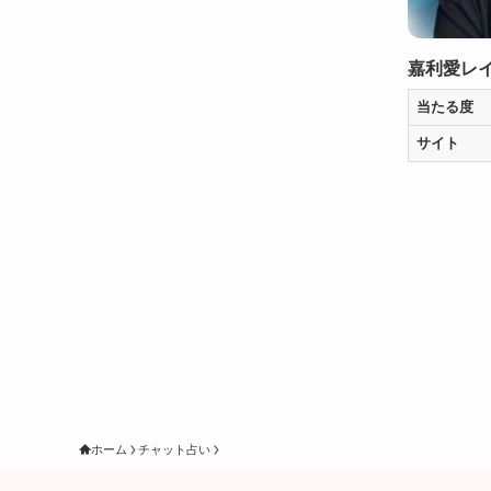
嘉利愛レ
当たる度
サイト
ホーム
チャット占い