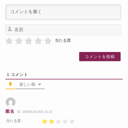
名
前
当たる度
1
コメント
新しい順
匿名
2026年2月24日 21:23
当たる度 :