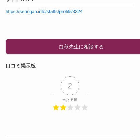
https://senrigan.info/staffs/profile/3324
白秋先生に相談する
口コミ掲示板
2
当たる度