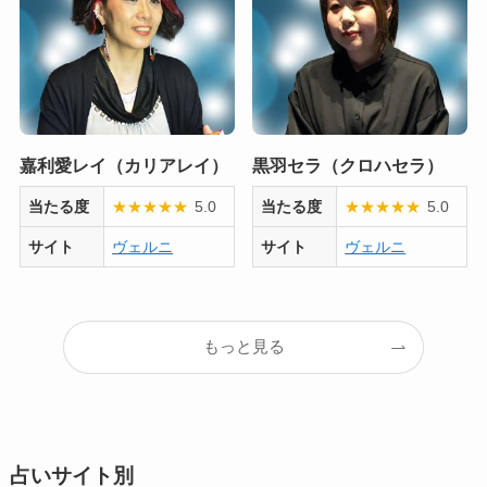
嘉利愛レイ（カリアレイ）
黒羽セラ（クロハセラ）
当たる度
★
★
★
★
★
5.0
当たる度
★
★
★
★
★
5.0
サイト
ヴェルニ
サイト
ヴェルニ
もっと見る
占いサイト別