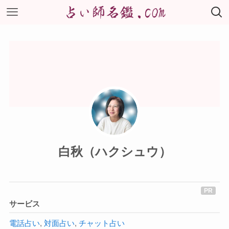
白秋（ハクシュウ）
サービス
電話占い
,
対面占い
,
チャット占い