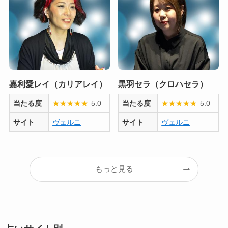
嘉利愛レイ（カリアレイ）
黒羽セラ（クロハセラ）
当たる度
★
★
★
★
★
5.0
当たる度
★
★
★
★
★
5.0
サイト
ヴェルニ
サイト
ヴェルニ
もっと見る