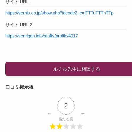
サイト URL
https://vernis.co.jp/show.php?idcode2_e=jTTTuTTTnTTp
サイト URL 2
https://senrigan.info/staffs/profile/4017
ルチル先生に相談する
口コミ掲示板
2
当たる度