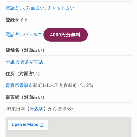
電話占い
,
対面占い
,
チャット占い
登録サイト
電話占いヴェルニ
4000円分無料
店舗名（対面占い）
千里眼 青森駅前店
住所（対面占い）
青森県
青森市
新町1-11-17 丸倉新町ビル2階
最寄駅（対面占い）
JR東日本【
青森駅
】から徒歩5分