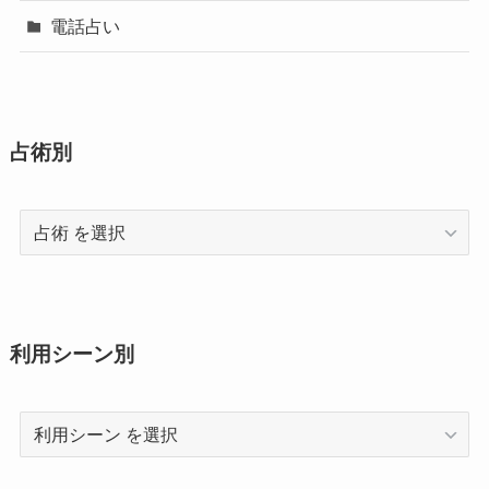
電話占い
占術別
占
術
利用シーン別
利
用