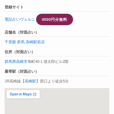
登録サイト
電話占いヴェルニ
4000円分無料
店舗名（対面占い）
千里眼 群馬 高崎駅前店
住所（対面占い）
群馬県
高崎市
旭町40-1 億太郎ビル2階
最寄駅（対面占い）
JR高崎線【
高崎駅
】西口より徒歩5分