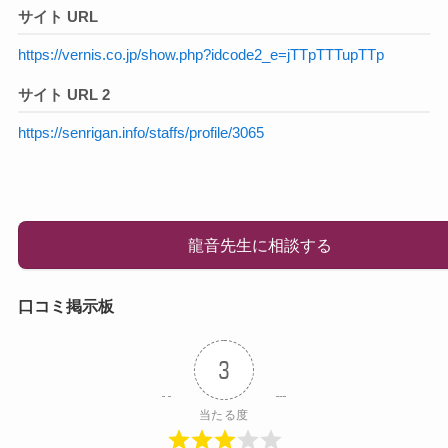
サイト URL
https://vernis.co.jp/show.php?idcode2_e=jTTpTTTupTTp
サイト URL 2
https://senrigan.info/staffs/profile/3065
龍音先生に相談する
口コミ掲示板
3
当たる度