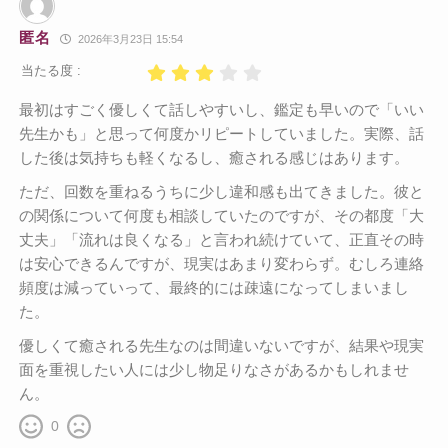
匿名
2026年3月23日 15:54
当たる度 :
最初はすごく優しくて話しやすいし、鑑定も早いので「いい
先生かも」と思って何度かリピートしていました。実際、話
した後は気持ちも軽くなるし、癒される感じはあります。
ただ、回数を重ねるうちに少し違和感も出てきました。彼と
の関係について何度も相談していたのですが、その都度「大
丈夫」「流れは良くなる」と言われ続けていて、正直その時
は安心できるんですが、現実はあまり変わらず。むしろ連絡
頻度は減っていって、最終的には疎遠になってしまいまし
た。
優しくて癒される先生なのは間違いないですが、結果や現実
面を重視したい人には少し物足りなさがあるかもしれませ
ん。
0