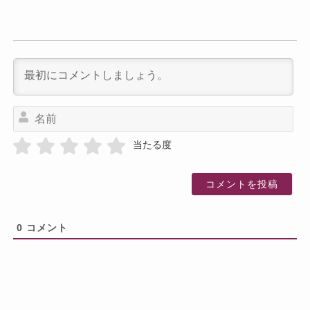
名
前
当たる度
0
コメント