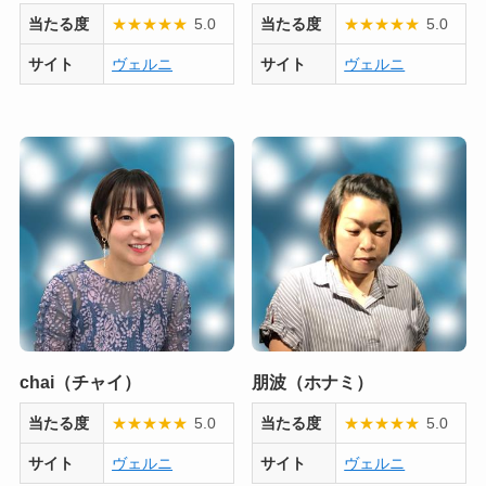
当たる度
★
★
★
★
★
5.0
当たる度
★
★
★
★
★
5.0
サイト
ヴェルニ
サイト
ヴェルニ
chai（チャイ）
朋波（ホナミ）
当たる度
★
★
★
★
★
5.0
当たる度
★
★
★
★
★
5.0
サイト
ヴェルニ
サイト
ヴェルニ