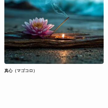
真心（マゴコロ）