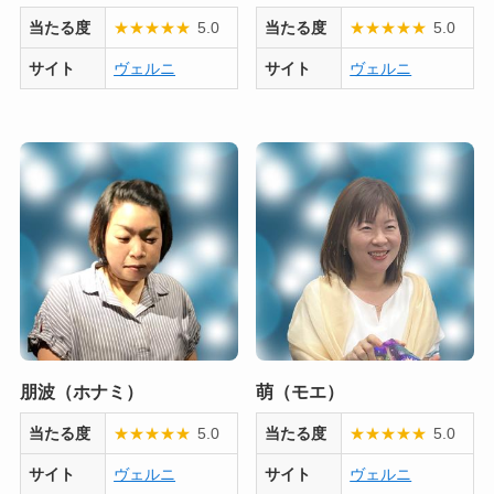
当たる度
★
★
★
★
★
5.0
当たる度
★
★
★
★
★
5.0
サイト
ヴェルニ
サイト
ヴェルニ
朋波（ホナミ）
萌（モエ）
当たる度
★
★
★
★
★
5.0
当たる度
★
★
★
★
★
5.0
サイト
ヴェルニ
サイト
ヴェルニ