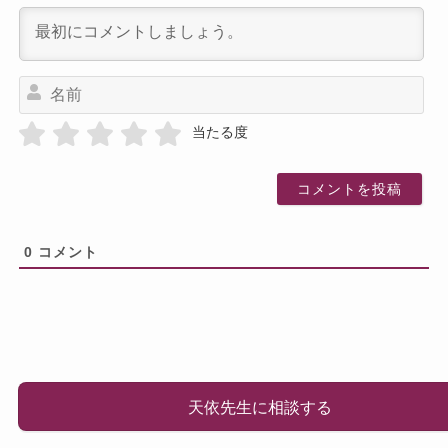
名
前
当たる度
0
コメント
天依先生に相談する