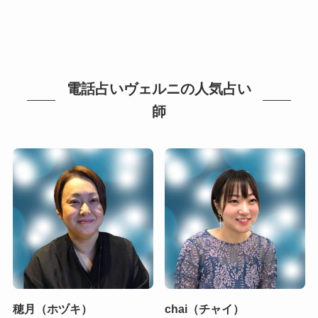
電話占いヴェルニの人気占い
師
穂月（ホヅキ）
chai（チャイ）