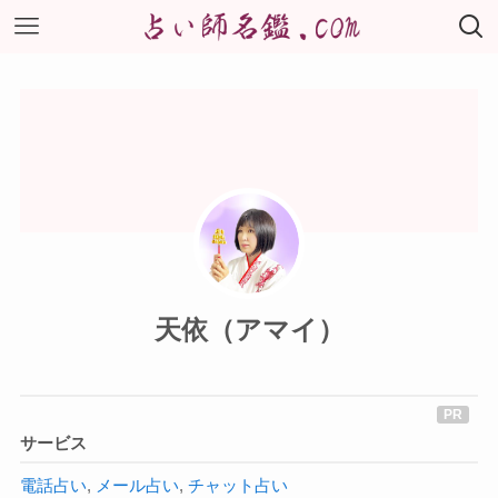
天依（アマイ）
サービス
電話占い
,
メール占い
,
チャット占い