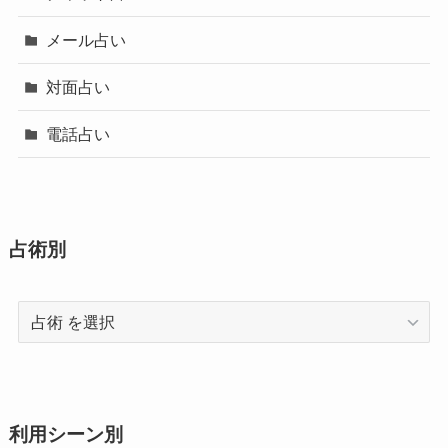
メール占い
対面占い
電話占い
占術別
占
術
利用シーン別