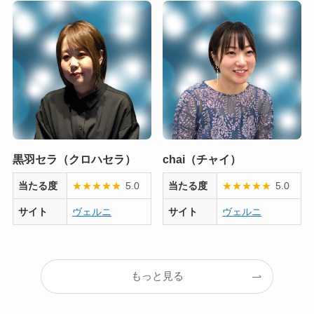
黒羽セラ（クロハセラ）
chai（チャイ）
当たる度
★
★
★
★
★
5.0
当たる度
★
★
★
★
★
5.0
サイト
ヴェルニ
サイト
ヴェルニ
もっと見る