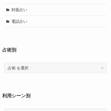
対面占い
電話占い
占術別
占
術
利用シーン別