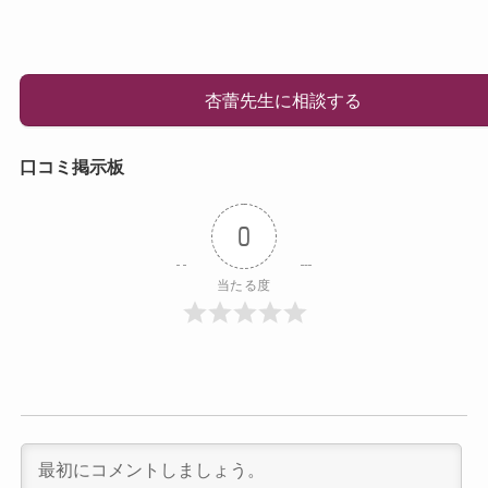
杏蕾先生に相談する
口コミ掲示板
0
当たる度