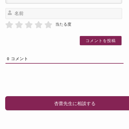
名
前
当たる度
0
コメント
杏蕾先生に相談する