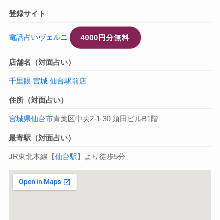
登録サイト
電話占いヴェルニ
4000円分無料
店舗名（対面占い）
千里眼 宮城 仙台駅前店
住所（対面占い）
宮城県
仙台市
青葉区中央2-1-30 須田ビルB1階
最寄駅（対面占い）
JR東北本線【
仙台駅
】より徒歩5分