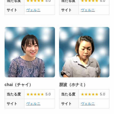
当たる度
★
★
★
★
★
5.0
当たる度
★
★
★
★
★
5.0
サイト
ヴェルニ
サイト
ヴェルニ
chai（チャイ）
朋波（ホナミ）
当たる度
★
★
★
★
★
5.0
当たる度
★
★
★
★
★
5.0
サイト
ヴェルニ
サイト
ヴェルニ