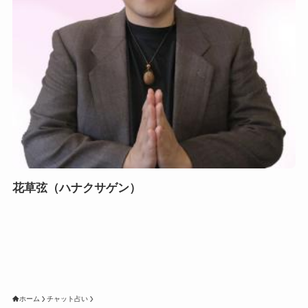
花草弦（ハナクサゲン）
ホーム
チャット占い