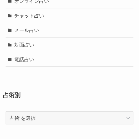
オンライン占い
チャット占い
メール占い
対面占い
電話占い
占術別
占
術