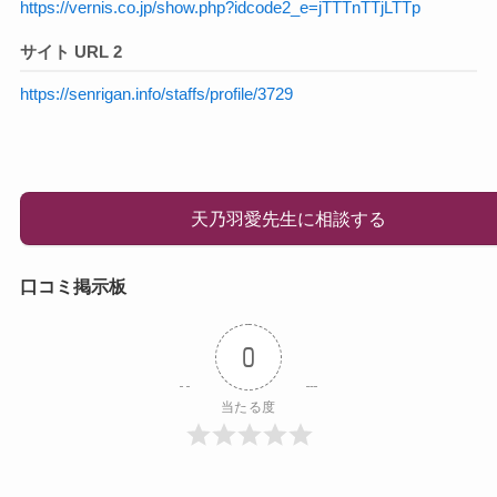
https://vernis.co.jp/show.php?idcode2_e=jTTTnTTjLTTp
サイト URL 2
https://senrigan.info/staffs/profile/3729
天乃羽愛先生に相談する
口コミ掲示板
0
当たる度