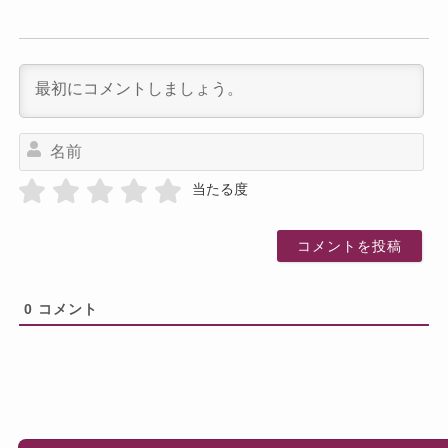
名
前
当たる度
0
コメント