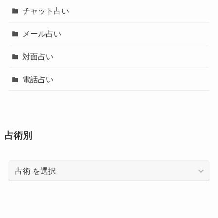
チャット占い
メール占い
対面占い
電話占い
占術別
占
術