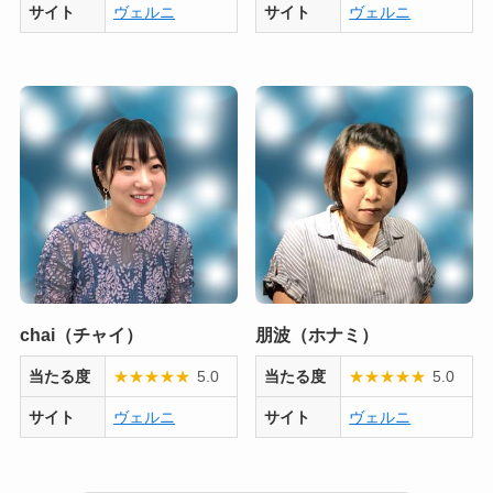
サイト
ヴェルニ
サイト
ヴェルニ
chai（チャイ）
朋波（ホナミ）
当たる度
★
★
★
★
★
5.0
当たる度
★
★
★
★
★
5.0
サイト
ヴェルニ
サイト
ヴェルニ