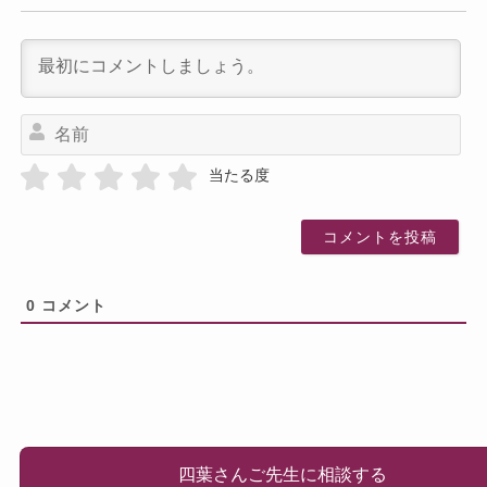
名
前
当たる度
0
コメント
四葉さんご先生に相談する