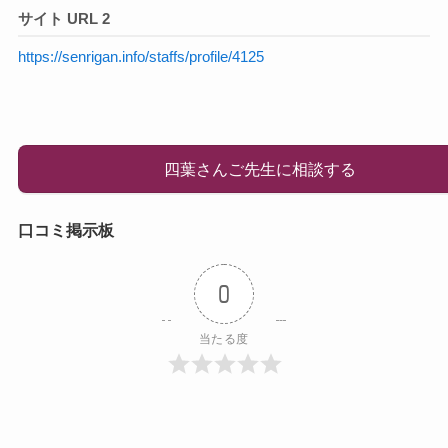
サイト URL 2
https://senrigan.info/staffs/profile/4125
四葉さんご先生に相談する
口コミ掲示板
0
当たる度