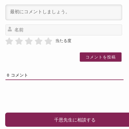
名
前
当たる度
0
コメント
千恩先生に相談する