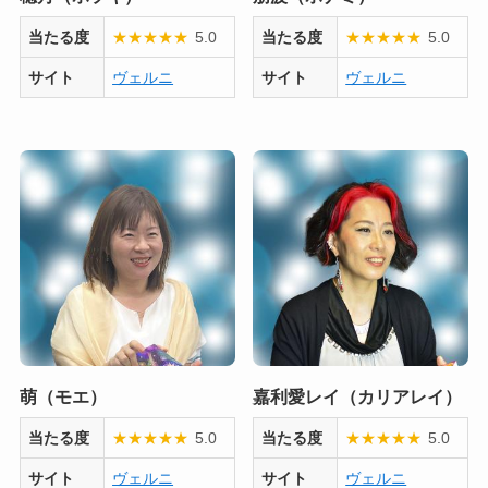
当たる度
★
★
★
★
★
5.0
当たる度
★
★
★
★
★
5.0
サイト
ヴェルニ
サイト
ヴェルニ
萌（モエ）
嘉利愛レイ（カリアレイ）
当たる度
★
★
★
★
★
5.0
当たる度
★
★
★
★
★
5.0
サイト
ヴェルニ
サイト
ヴェルニ