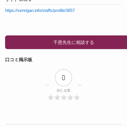
https://senrigan.info/staffs/profile/3857
千恩先生に相談する
口コミ掲示板
0
当たる度