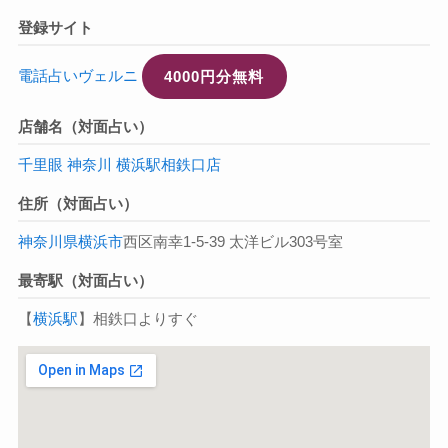
登録サイト
電話占いヴェルニ
4000円分無料
店舗名（対面占い）
千里眼 神奈川 横浜駅相鉄口店
住所（対面占い）
神奈川県
横浜市
西区南幸1-5-39 太洋ビル303号室
最寄駅（対面占い）
【
横浜駅
】相鉄口よりすぐ