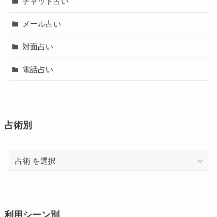
チャット占い
メール占い
対面占い
電話占い
占術別
占
術
利用シーン別