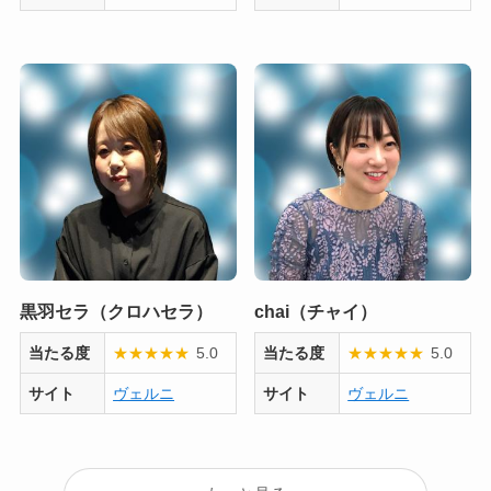
黒羽セラ（クロハセラ）
chai（チャイ）
当たる度
★
★
★
★
★
5.0
当たる度
★
★
★
★
★
5.0
サイト
ヴェルニ
サイト
ヴェルニ