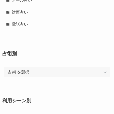
メール占い
対面占い
電話占い
占術別
占
術
利用シーン別