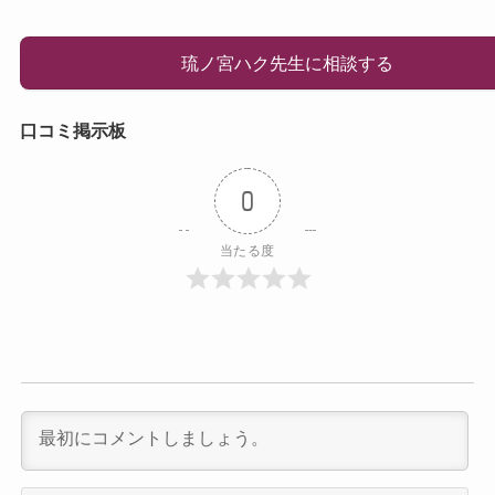
琉ノ宮ハク先生に相談する
口コミ掲示板
0
当たる度