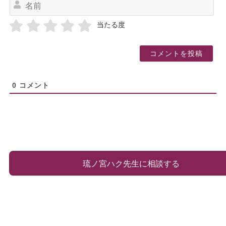
名
前
当たる度
0
コメント
琉ノ宮ハク先生に相談する