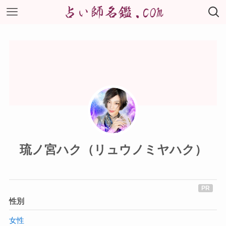
琉ノ宮ハク（リュウノミヤハク）
性別
女性