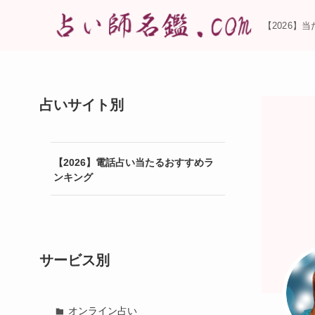
【2026】
占いサイト別
【2026】電話占い当たるおすすめラ
ンキング
サービス別
オンライン占い