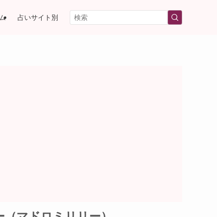
ム
占いサイト別
ー（マドロミリリー）