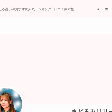
ホー
当たる占い師おすすめ人気ランキング | 口コミ掲示板
まどろみリリ