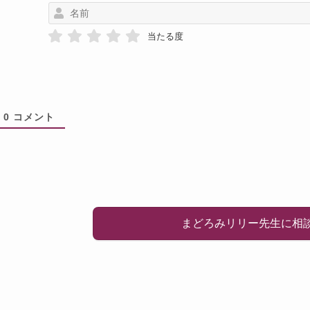
当たる度
0
コメント
まどろみリリー先生に相