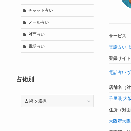
チャット占い
メール占い
対面占い
サービス
電話占い
電話占い
,
登録サイト
電話占いヴ
占術別
店舗名（対
千里眼 大
占
術
住所（対面
大阪府
大阪