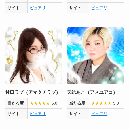
サイト
ピュアリ
サイト
ピュアリ
甘口ラブ（アマクチラブ）
天結あこ（アメユアコ）
当たる度
★
★
★
★
★
5.0
当たる度
★
★
★
★
★
5.0
サイト
ピュアリ
サイト
ピュアリ