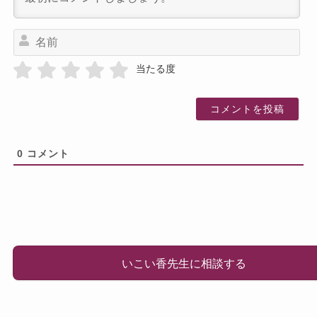
名
前
当たる度
0
コメント
いこい香先生に相談する