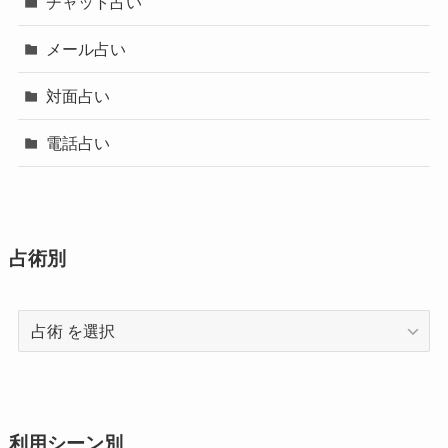
チャット占い
メール占い
対面占い
電話占い
占術別
占
術
利用シーン別