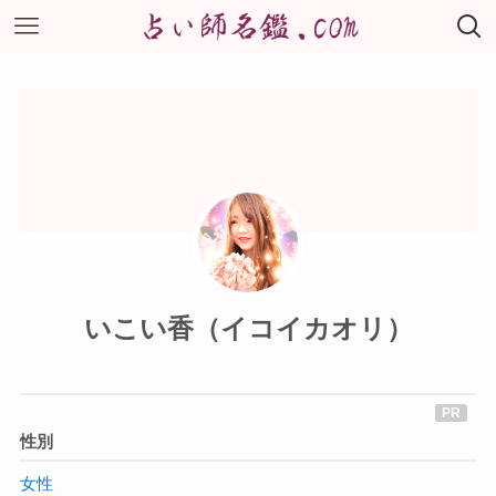
いこい香（イコイカオリ）
性別
女性