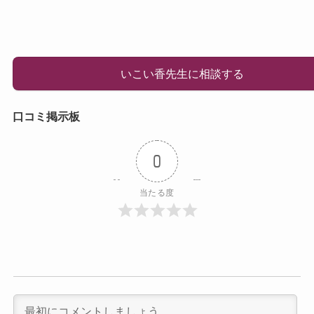
いこい香先生に相談する
口コミ掲示板
0
当たる度