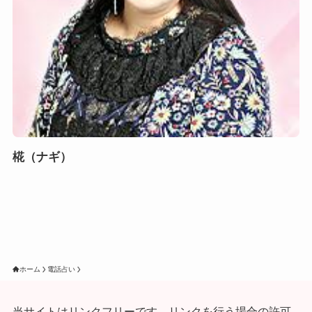
椛（ナギ）
ホーム
電話占い
当サイトはリンクフリーです。リンクを行う場合の許可