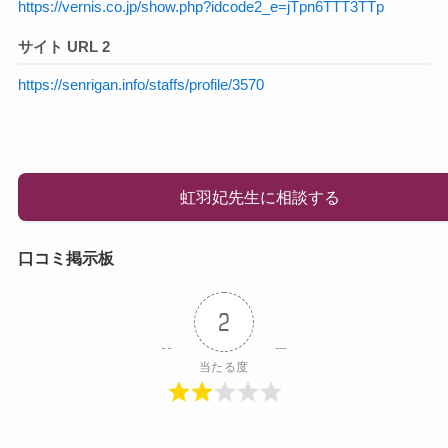
https://vernis.co.jp/show.php?idcode2_e=jTpn6TTT3TTp
サイト URL 2
https://senrigan.info/staffs/profile/3570
虹羽妃先生に相談する
口コミ掲示板
2
当たる度