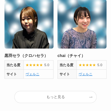
黒羽セラ（クロハセラ）
chai（チャイ）
当たる度
★
★
★
★
★
5.0
当たる度
★
★
★
★
★
5.0
サイト
ヴェルニ
サイト
ヴェルニ
もっと見る