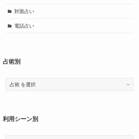
対面占い
電話占い
占術別
占
術
利用シーン別