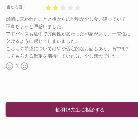
当たる度 :
最初に言われたことと後からの説明が少し食い違っていて、
正直ちょっと戸惑いました。
アドバイスも途中で方向性が変わった印象があり、一貫性に
欠けるように感じてしまいました。
こちらの希望についてはやや否定的なお話もあり、背中を押
してもらえる鑑定を期待していた分、少し残念でした。
0
虹羽妃先生に相談する