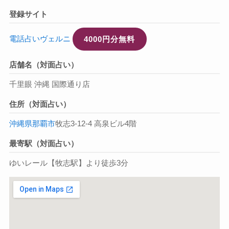
登録サイト
電話占いヴェルニ
4000円分無料
店舗名（対面占い）
千里眼 沖縄 国際通り店
住所（対面占い）
沖縄県
那覇市
牧志3-12-4 高泉ビル4階
最寄駅（対面占い）
ゆいレール【牧志駅】より徒歩3分