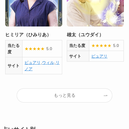
ヒミリア（ひみりあ）
雄太（ユウダイ）
当たる
当たる度
★
★
★
★
★
5.0
★
★
★
★
★
5.0
度
サイト
ピュアリ
ピュアリ
,
ウィル
,
リ
サイト
ノア
もっと見る