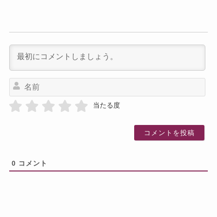
名
前
当たる度
0
コメント