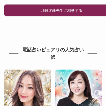
月魄澪莉先生に相談する
電話占いピュアリの人気占い
師