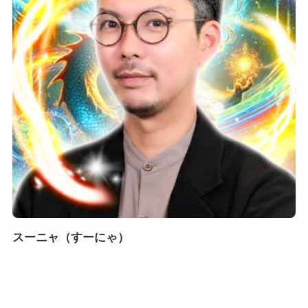
スーニャ（すーにゃ）