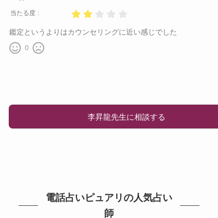
当たる度 :
鑑定というよりはカウンセリングに近い感じでした
0
李昇龍先生に相談する
電話占いピュアリの人気占い
師