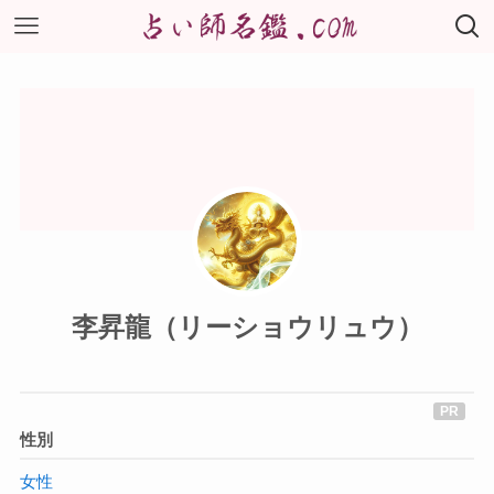
李昇龍（リーショウリュウ）
性別
女性