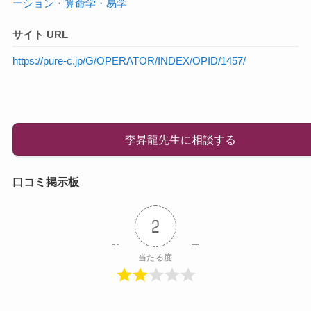
ーション
・
算命学
・
易学
サイト URL
https://pure-c.jp/G/OPERATOR/INDEX/OPID/1457/
李昇龍先生に相談する
口コミ掲示板
2
当たる度