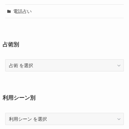
電話占い
占術別
占
術
利用シーン別
利
用