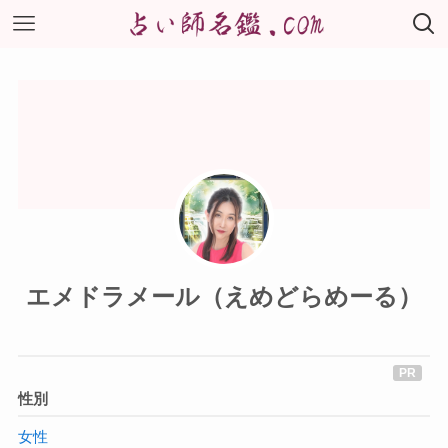
エメドラメール（えめどらめーる）
性別
女性