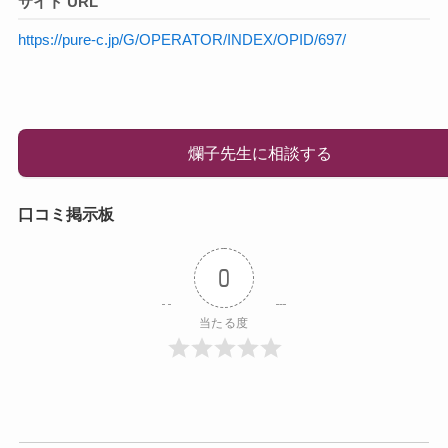
サイト URL
https://pure-c.jp/G/OPERATOR/INDEX/OPID/697/
爛子先生に相談する
口コミ掲示板
0
当たる度