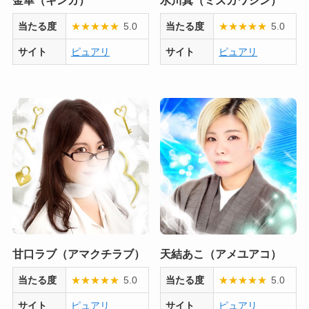
当たる度
★
★
★
★
★
5.0
当たる度
★
★
★
★
★
5.0
サイト
ピュアリ
サイト
ピュアリ
甘口ラブ（アマクチラブ）
天結あこ（アメユアコ）
当たる度
★
★
★
★
★
5.0
当たる度
★
★
★
★
★
5.0
サイト
ピュアリ
サイト
ピュアリ