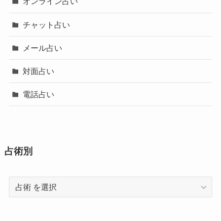
オンライン占い
チャット占い
メール占い
対面占い
電話占い
占術別
占
術