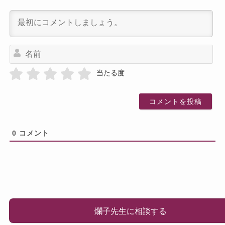
名
前
当たる度
0
コメント
爛子先生に相談する