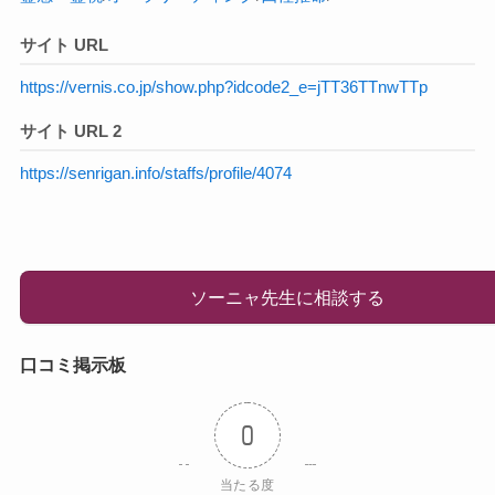
サイト URL
https://vernis.co.jp/show.php?idcode2_e=jTT36TTnwTTp
サイト URL 2
https://senrigan.info/staffs/profile/4074
ソーニャ先生に相談する
口コミ掲示板
0
当たる度