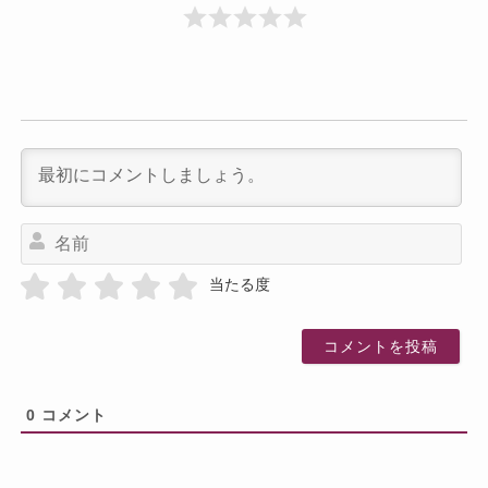
名
前
当たる度
0
コメント