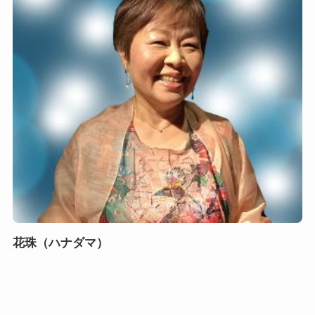
花珠（ハナダマ）