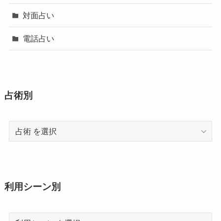
対面占い
電話占い
占術別
占
術
利用シーン別
利