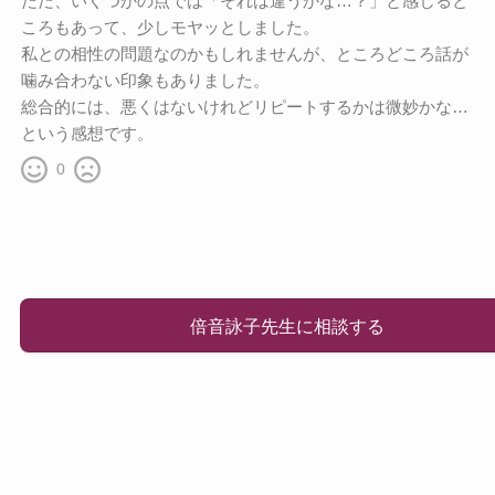
ただ、いくつかの点では「それは違うかな…？」と感じると
ころもあって、少しモヤッとしました。
私との相性の問題なのかもしれませんが、ところどころ話が
噛み合わない印象もありました。
総合的には、悪くはないけれどリピートするかは微妙かな…
という感想です。
0
倍音詠子先生に相談する