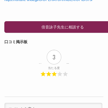
倍音詠子先生に相談する
口コミ掲示板
3
当たる度