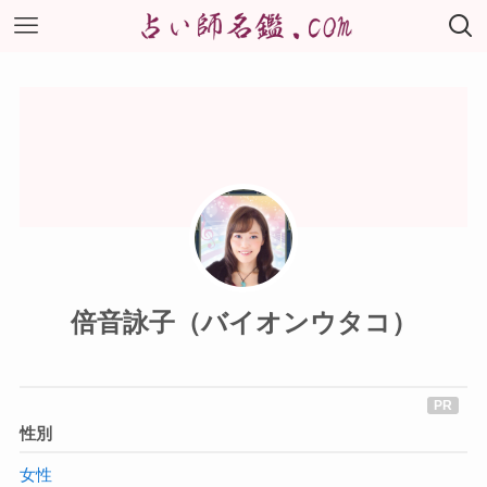
倍音詠子（バイオンウタコ）
性別
女性