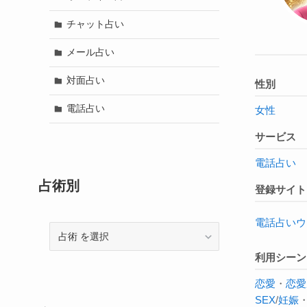
チャット占い
メール占い
対面占い
性別
電話占い
女性
サービス
電話占い
占術別
登録サイト
電話占いウ
占
術
利用シーン
恋愛
・
恋愛
SEX
/
妊娠