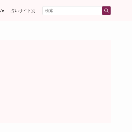
ム
占いサイト別
）