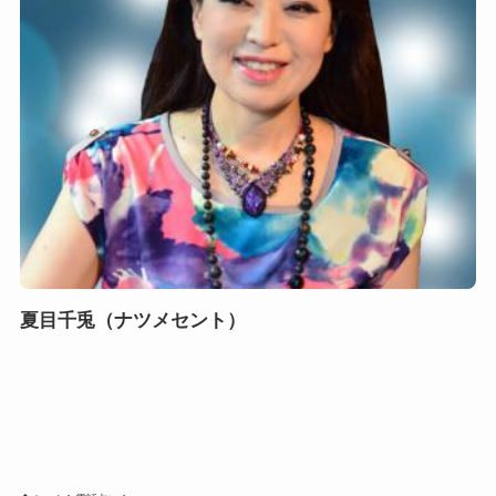
夏目千兎（ナツメセント）