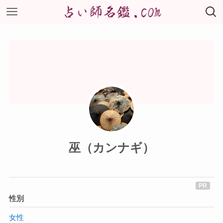
巫（カンナギ）
性別
女性