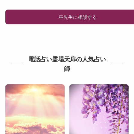
巫先生に相談する
電話占い霊場天扉の人気占い
師