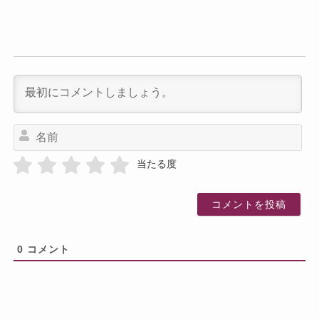
名
前
当たる度
0
コメント