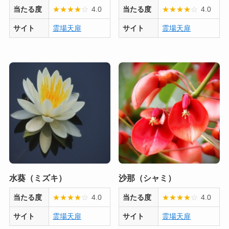
当たる度
★
★
★
★
☆
4.0
当たる度
★
★
★
★
☆
4.0
サイト
霊場天扉
サイト
霊場天扉
水葵（ミズキ）
沙那（シャミ）
当たる度
★
★
★
★
☆
4.0
当たる度
★
★
★
★
☆
4.0
サイト
霊場天扉
サイト
霊場天扉