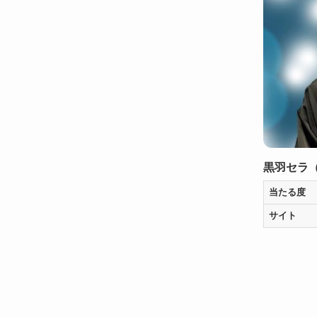
黒羽セラ
当たる度
サイト