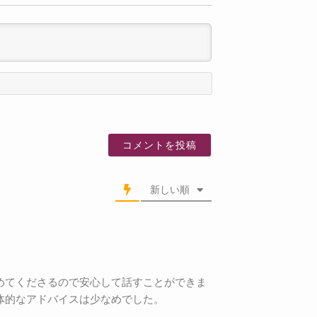
名
前
新しい順
めてくださるので安心して話すことができま
体的なアドバイスは少なめでした。