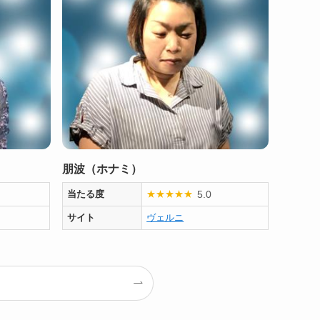
朋波（ホナミ）
5.0
当たる度
★
★
★
★
★
サイト
ヴェルニ