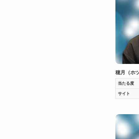
穂月（ホ
当たる度
サイト