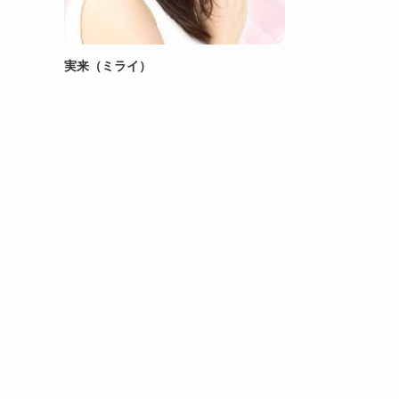
実来（ミライ）