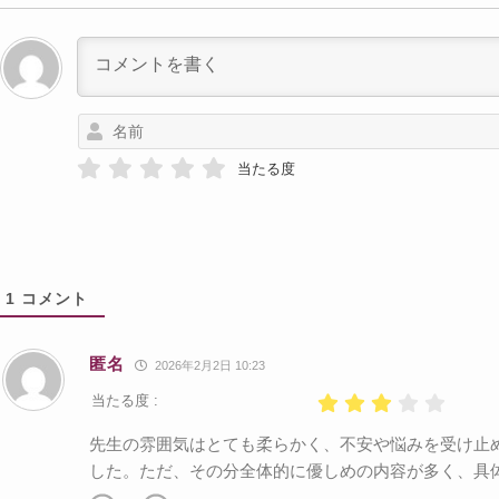
当たる度
1
コメント
匿名
2026年2月2日 10:23
当たる度 :
先生の雰囲気はとても柔らかく、不安や悩みを受け止
した。ただ、その分全体的に優しめの内容が多く、具