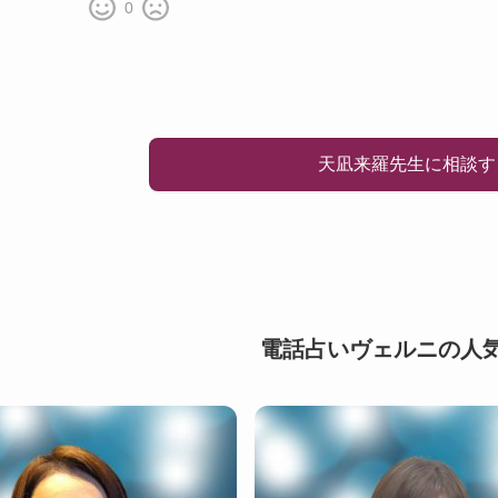
0
天凪来羅先生に相談す
電話占いヴェルニの人