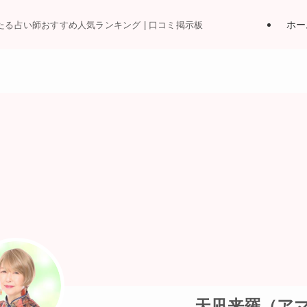
ホー
当たる占い師おすすめ人気ランキング | 口コミ掲示板
天凪来羅（ア