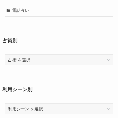
電話占い
占術別
占
術
利用シーン別
利
用